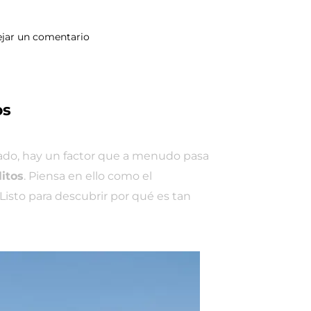
jar un comentario
os
icado, hay un factor que a menudo pasa
litos
. Piensa en ello como el
isto para descubrir por qué es tan