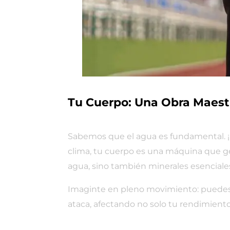
Tu Cuerpo: Una Obra Maestr
Sabemos que el agua es fundamental. 
clima, tu cuerpo es una máquina que gen
agua, sino también minerales esenciale
Imaginte en pleno movimiento: puedes pe
ataca, afectando no solo tu rendimiento