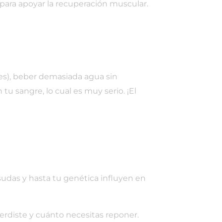
 para apoyar la recuperación muscular.
nes), beber demasiada agua sin
tu sangre, lo cual es muy serio. ¡El
das y hasta tu genética influyen en
erdiste y cuánto necesitas reponer.