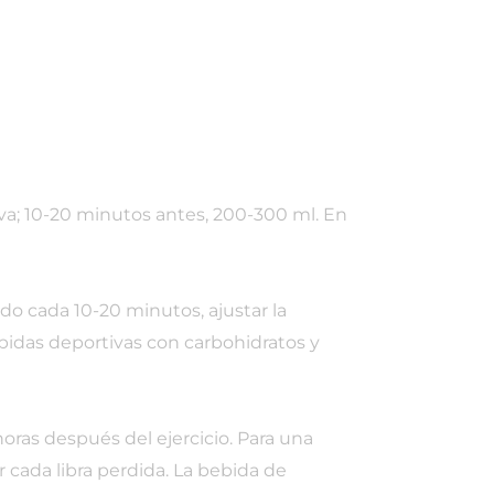
iva; 10-20 minutos antes, 200-300 ml. En
do cada 10-20 minutos, ajustar la
bidas deportivas con carbohidratos y
horas después del ejercicio. Para una
or cada libra perdida. La bebida de