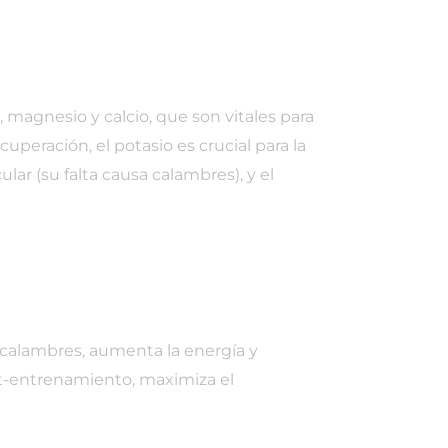
, magnesio y calcio, que son vitales para
cuperación, el potasio es crucial para la
lar (su falta causa calambres), y el
e calambres, aumenta la energía y
ost-entrenamiento, maximiza el