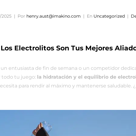
/2025
Por
henry.aust@imakino.com
En
Uncategorized
De
Los Electrolitos Son Tus Mejores Aliad
 sea un entusiasta de fin de semana o un competidor ded
 todo tu juego:
la hidratación y el equilibrio de electro
cesita para rendir al máximo y mantenerse saludable. ¿L