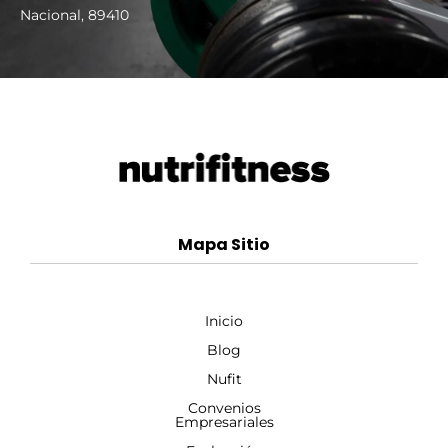
Nacional, 89410
Mapa Sitio
Inicio
Blog
Nufit
Convenios
Empresariales