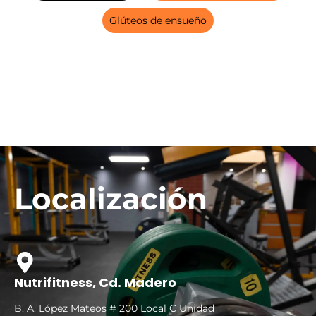
Glúteos de ensueño
Localización
Nutrifitness, Cd. Madero
B. A. López Mateos # 200 Local C Unidad