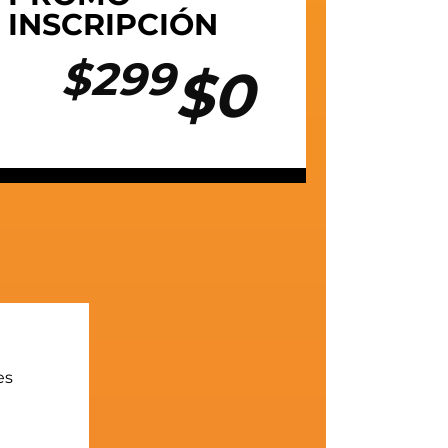
INSCRIPCIÓN
$299
$0
es