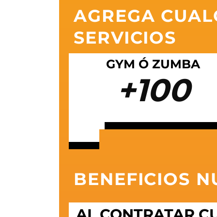
AGREGA
CUALQ
SERVICIOS
GYM Ó ZUMBA
+100
BENEFICIOS N
AL CONTRATAR CU