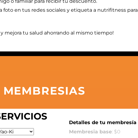
igo o familiar para recibir tu descuento.
foto en tus redes sociales y etiqueta a nutrifitness para 
 y mejora tu salud ahorrando al mismo tiempo!
S MEMBRESIAS
SERVICIOS
Detalles de tu membresía
Membresia base
: $
0