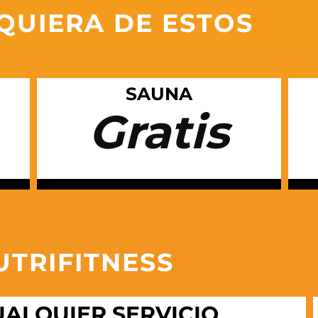
UIERA DE ESTOS
SAUNA
Gratis
UTRIFITNESS
ALQUIER SERVICIO