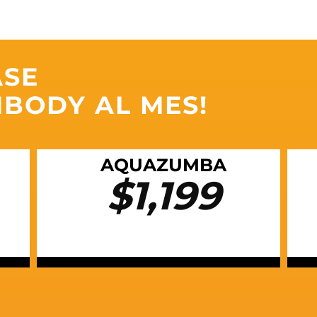
ASE
NBODY AL MES!
AQUAZUMBA
$1,199