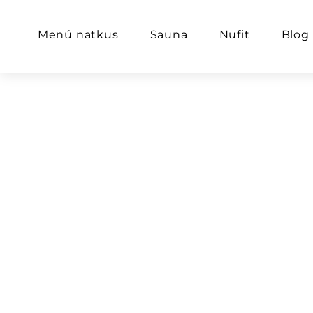
Menú natkus
Sauna
Nufit
Blog
CO