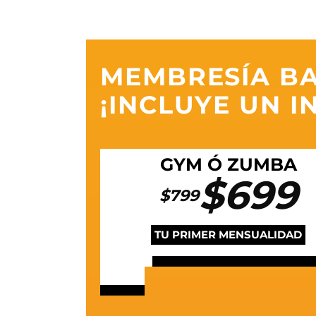
MEMBRESÍA B
¡INCLUYE UN
I
GYM Ó ZUMBA
$699
$799
TU PRIMER MENSUALIDAD