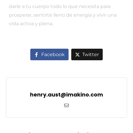
darle a tu cuerpo todo lo que necesita para
prosperar, sentirte lleno de energía y vivir una
vida activa y plena.
Facebook
Twitter
henry.aust@imakino.com