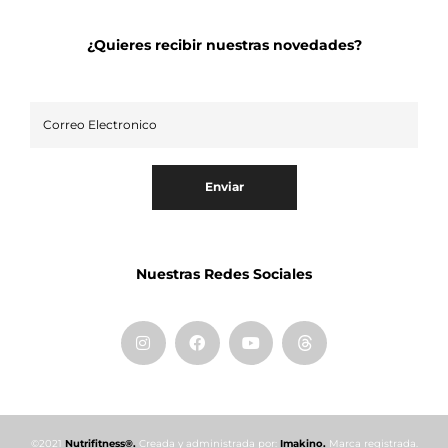
¿Quieres recibir nuestras novedades?
Enviar
Nuestras Redes Sociales
©2021
Nutrifitness®.
Creada y administrada por:
Imakino.
Marca registrada.