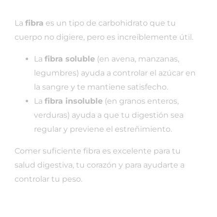
La
fibra
es un tipo de carbohidrato que tu
cuerpo no digiere, pero es increíblemente útil.
La
fibra soluble
(en avena, manzanas,
legumbres) ayuda a controlar el azúcar en
la sangre y te mantiene satisfecho.
La
fibra insoluble
(en granos enteros,
verduras) ayuda a que tu digestión sea
regular y previene el estreñimiento.
Comer suficiente fibra es excelente para tu
salud digestiva, tu corazón y para ayudarte a
controlar tu peso.