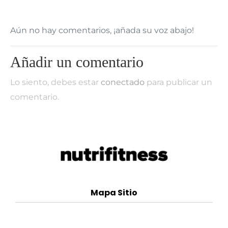
Aún no hay comentarios, ¡añada su voz abajo!
Añadir un comentario
Lo siento, debes estar
conectado
para publicar un
comentario.
Mapa Sitio