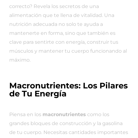
correcto? Revela los secretos de una
alimentación que te llena de vitalidad. Una
nutrición adecuada no solo te ayuda a
mantenerte en forma, sino que también es
clave para sentirte con energía, construir tus
músculos y mantener tu cuerpo funcionando al
máximo.
Macronutrientes: Los Pilares
de Tu Energía
Piensa en los
macronutrientes
como los
grandes bloques de construcción y la gasolina
de tu cuerpo. Necesitas cantidades importantes