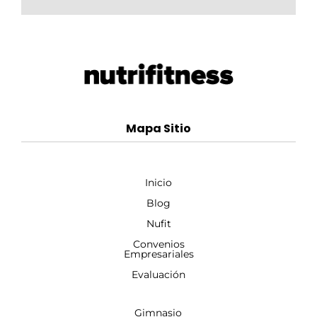
Mapa Sitio
Inicio
Blog
Nufit
Convenios
Empresariales
Evaluación
Gimnasio