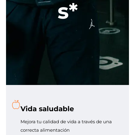
s*
Vida saludable
Mejora tu calidad de vida a través de una
correcta alimentación