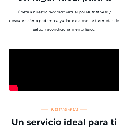
Únete a nuestro recorrido virtual por Nutrifitness y
descubre cómo podemos ayudarte a alcanzar tus metas de
salud y acondicionamiento físico.
—— NUESTRAS ÁREAS ——
Un servicio ideal para ti