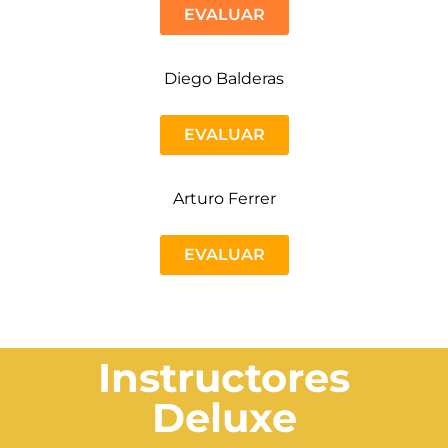
EVALUAR
Diego Balderas
EVALUAR
Arturo Ferrer
EVALUAR
Instructores
Deluxe