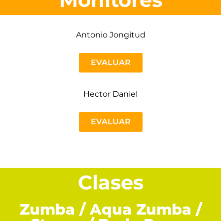
Antonio Jongitud
EVALUAR
Hector Daniel
EVALUAR
Clases
Zumba / Aqua Zumba /