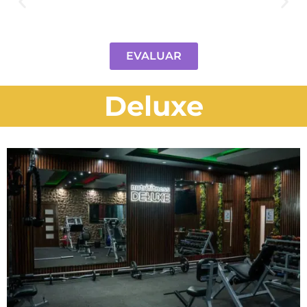
EVALUAR
Deluxe