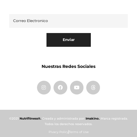
Enviar
Nuestras Redes Sociales
©2021
Nutrifitness®.
Creada y administrada por:
Imakino.
Marca registrada.
Todos los derechos reservados.
Pivacy Policy
Terms of Use