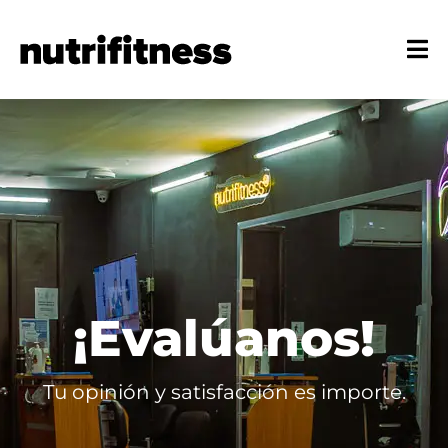
¡Evalúanos!
Tu opinión y satisfacción es importe.