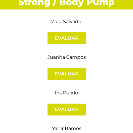
Strong / Body Pump
Malú Salvador
EVALUAR
Juanita Campos
EVALUAR
Iris Pulido
EVALUAR
Yahir Ramos