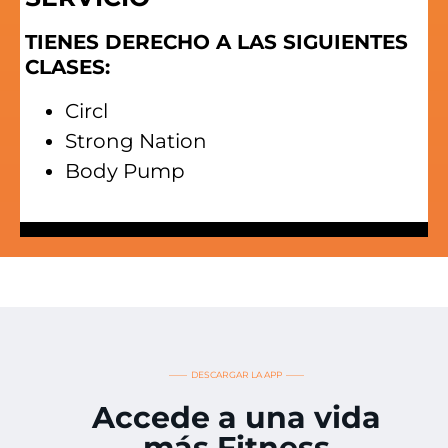
TIENES DERECHO A LAS SIGUIENTES
CLASES:
Circl
Strong Nation
Body Pump
—— DESCARGAR LA APP ——
Accede a una vida
más Fitness