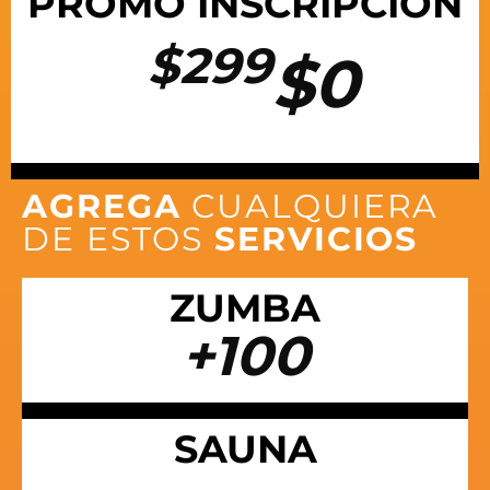
PROMO INSCRIPCIÓN
$299
$0
AGREGA
CUALQUIERA
DE ESTOS
SERVICIOS
ZUMBA
+100
SAUNA