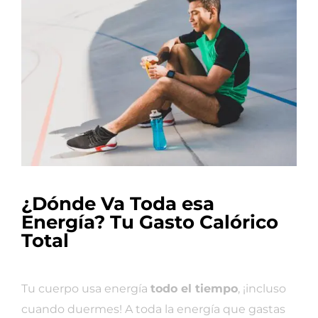
¿Dónde Va Toda esa
Energía? Tu Gasto Calórico
Total
Tu cuerpo usa energía
todo el tiempo
, ¡incluso
cuando duermes! A toda la energía que gastas