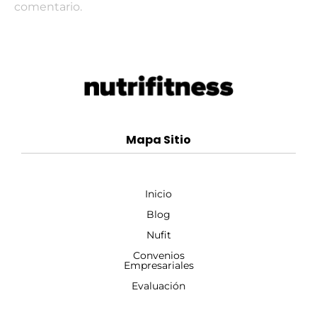
comentario.
Mapa Sitio
Inicio
Blog
Nufit
Convenios
Empresariales
Evaluación