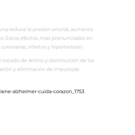
una reduce la presión arterial, aumenta
ado. Estos efectos, más pronunciados en
ronarias, infartos y hipertensión.
del estado de ánimo y disminución de los
atación y eliminación de impurezas
viene-alzheimer-cuida-corazon_1753