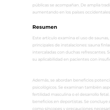
públicas se acompañan. De amplia tradi
aumentando en los países occidentales,
Resumen
Este artículo examina el uso de saunas, 
principales de instalaciones: sauna fin
intercaladas con duchas refrescantes. Se
su aplicabilidad en pacientes con insufi
Además, se abordan beneficios potenci
psicológicos. Se examinan también aspe
fertilidad masculina o el desarrollo fe
beneficios en deportistas. Se concluye d
como síncopes y precauciones necesari