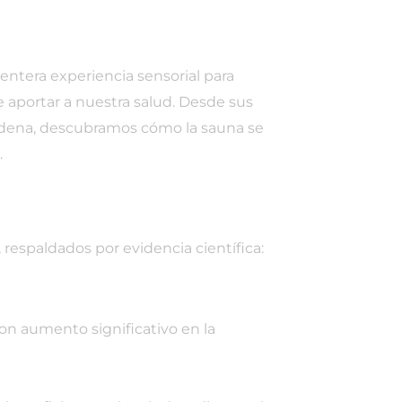
centera experiencia sensorial para
e aportar a nuestra salud. Desde sus
ncadena, descubramos cómo la sauna se
.
 respaldados por evidencia científica:
on aumento significativo en la