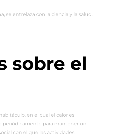
 se entrelaza con la ciencia y la salud.
 sobre el
bitáculo, en el cual el calor es
agua periódicamente para mantener un
cial con el que las actividades