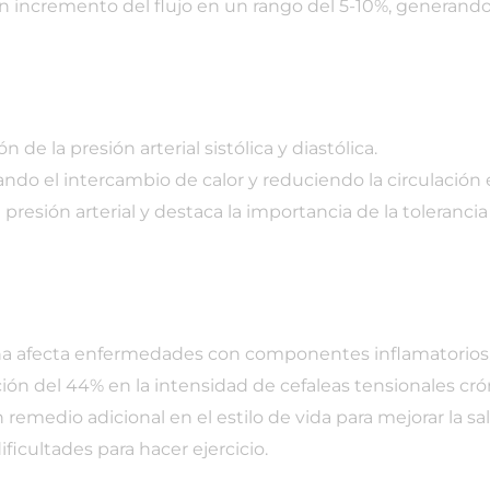
on incremento del flujo en un rango del 5-10%, generando 
n de la presión arterial sistólica y diastólica.
tando el intercambio de calor y reduciendo la circulació
 presión arterial y destaca la importancia de la tolerancia 
una afecta enfermedades con componentes inflamatorios,
ón del 44% en la intensidad de cefaleas tensionales cró
remedio adicional en el estilo de vida para mejorar la sal
ficultades para hacer ejercicio.