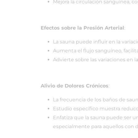
Mejora la circulación sanguínea, c
Efectos sobre la Presión Arterial
:
La sauna puede influir en la variació
Aumenta el flujo sanguíneo, facili
Advierte sobre las variaciones en la
Alivio de Dolores Crónicos
:
La frecuencia de los baños de sa
Estudio específico muestra reducci
Enfatiza que la sauna puede ser un 
especialmente para aquellos con di