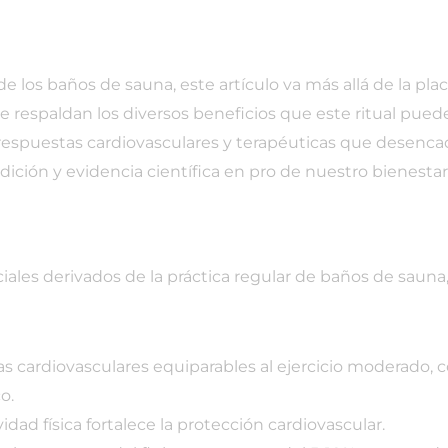
 los baños de sauna, este artículo va más allá de la pla
e respaldan los diversos beneficios que este ritual pued
las respuestas cardiovasculares y terapéuticas que dese
dición y evidencia científica en pro de nuestro bienestar
ciales derivados de la práctica regular de baños de sauna,
 cardiovasculares equiparables al ejercicio moderado, c
o.
ad física fortalece la protección cardiovascular.