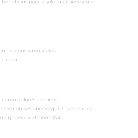
beneficios para la salud cardiovascular.
n en órganos y músculos.
al calor.
 como dolores crónicos.
nicas con sesiones regulares de sauna.
ud general y el bienestar,