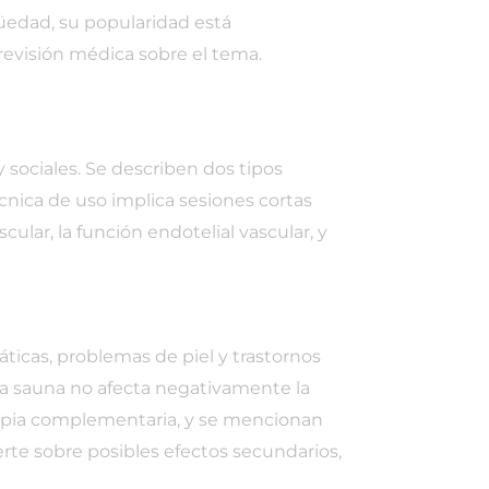
güedad, su popularidad está
revisión médica sobre el tema.
y sociales. Se describen dos tipos
cnica de uso implica sesiones cortas
ular, la función endotelial vascular, y
cas, problemas de piel y trastornos
la sauna no afecta negativamente la
terapia complementaria, y se mencionan
erte sobre posibles efectos secundarios,