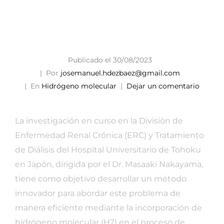
ar
Publicado el
30/08/2023
Por
josemanuel.hdezbaez@gmail.com
En
Hidrógeno molecular
Dejar un comentario
La investigación en curso en la División de
Enfermedad Renal Crónica (ERC) y Tratamiento
de Diálisis del Hospital Universitario de Tohoku
en Japón, dirigida por el Dr. Masaaki Nakayama,
tiene como objetivo desarrollar un método
innovador para abordar este problema de
manera eficiente mediante la incorporación de
hidrógeno molecular (H2) en el proceso de