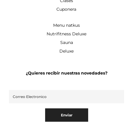
Clases
Cuponera
Menu natkus
Nutrifitness Deluxe
Sauna
Deluxe
¿Quieres recibir nuestras novedades?
Enviar