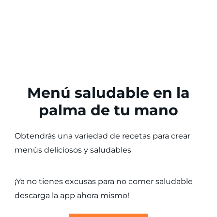
Menú saludable en la
palma de tu mano
Obtendrás una variedad de recetas para crear
menús deliciosos y saludables
¡Ya no tienes excusas para no comer saludable
desc
arg
a
la
app
ah
ora
mism
o
!