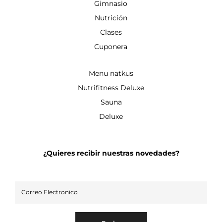
Gimnasio
Nutrición
Clases
Cuponera
Menu natkus
Nutrifitness Deluxe
Sauna
Deluxe
¿Quieres recibir nuestras novedades?