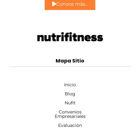
Conoce más...
Mapa Sitio
Inicio
Blog
Nufit
Convenios
Empresariales
Evaluación