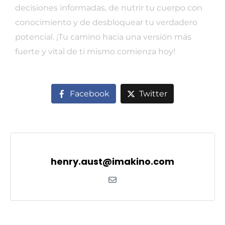
decisiones informadas, de nutrir tu cuerpo con
conocimiento y de desbloquear tu verdadero
potencial. ¡Tu camino hacia una versión más
fuerte y vital de ti mismo comienza hoy!
Facebook
Twitter
henry.aust@imakino.com