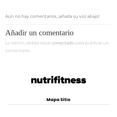
Aún no hay comentarios, ¡añada su voz abajo!
Añadir un comentario
Lo siento, debes estar
conectado
para publicar un
comentario.
Mapa Sitio