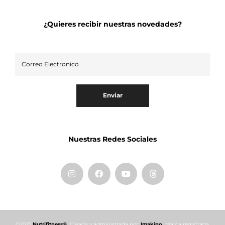
¿Quieres recibir nuestras novedades?
Enviar
Nuestras Redes Sociales
©2021
Nutrifitness®.
Creada y administrada por:
Imakino.
Marca registrada.