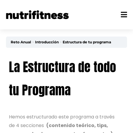
Reto Anual
Introducción
Estructura de tu programa
La Estructura de todo
tu Programa
Hemos estructurado este programa a través
de 4 secciones
(contenido teórico, tips,