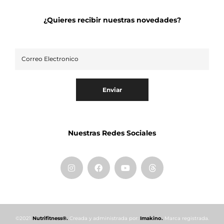
¿Quieres recibir nuestras novedades?
Enviar
Nuestras Redes Sociales
©2021
Nutrifitness®.
Creada y administrada por:
Imakino.
Marca registrada.