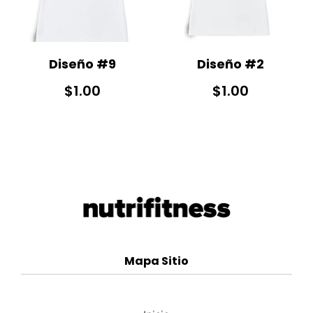
Diseño #9
Diseño #2
$
1.00
$
1.00
Mapa Sitio