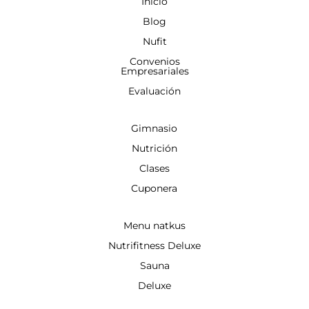
Inicio
Blog
Nufit
Convenios
Empresariales
Evaluación
Gimnasio
Nutrición
Clases
Cuponera
Menu natkus
Nutrifitness Deluxe
Sauna
Deluxe