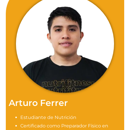
Arturo Ferrer
Estudiante de Nutrición
Certificado como Preparador Físico en