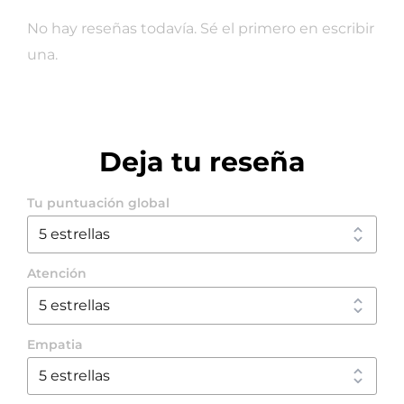
No hay reseñas todavía. Sé el primero en escribir
una.
Deja tu reseña
Tu puntuación global
Atención
Empatia