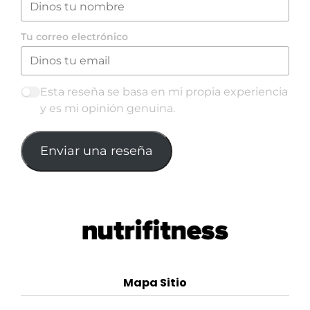
Tu correo electrónico
Esta reseña se basa en mi propia experiencia
y es mi opinión genuina.
Enviar una reseña
Mapa Sitio