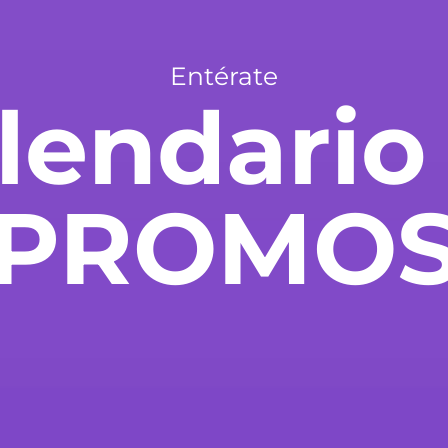
Entérate
lendario
PROMO