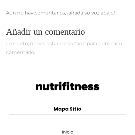
Aún no hay comentarios, ¡añada su voz abajo!
Añadir un comentario
Lo siento, debes estar
conectado
para publicar un
comentario.
Mapa Sitio
Inicio