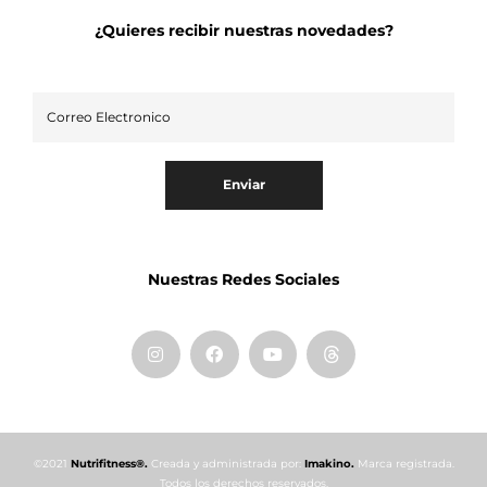
¿Quieres recibir nuestras novedades?
Enviar
Nuestras Redes Sociales
©2021
Nutrifitness®.
Creada y administrada por:
Imakino.
Marca registrada.
Todos los derechos reservados.