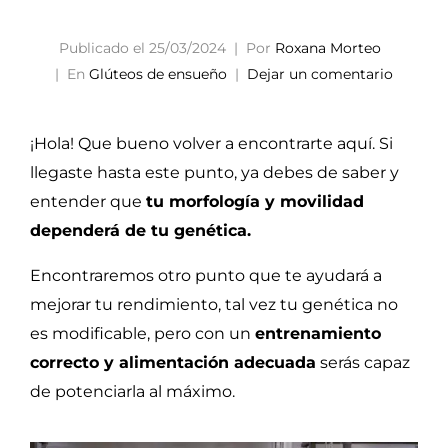
Publicado el
25/03/2024
Por
Roxana Morteo
En
Glúteos de ensueño
Dejar un comentario
¡Hola! Que bueno volver a encontrarte aquí. Si
llegaste hasta este punto, ya debes de saber y
entender que
tu morfología y movilidad
dependerá de tu genética.
Encontraremos otro punto que te ayudará a
mejorar tu rendimiento, tal vez tu genética no
es modificable, pero con un
entrenamiento
correcto y alimentación adecuada
serás capaz
de potenciarla al máximo.