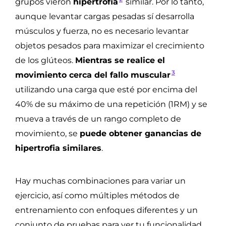
grupos vieron
hipertrofia
similar. Por lo tanto,
aunque levantar cargas pesadas sí desarrolla
músculos y fuerza, no es necesario levantar
objetos pesados para maximizar el crecimiento
de los glúteos.
Mientras se realice el
3
movimiento cerca del fallo muscular
utilizando una carga que esté por encima del
40% de su máximo de una repetición (1RM) y se
mueva a través de un rango completo de
movimiento, se
puede obtener ganancias de
hipertrofia similares
.
Hay muchas combinaciones para variar un
ejercicio, así como múltiples métodos de
entrenamiento con enfoques diferentes y un
conjunto de pruebas para ver tu funcionalidad