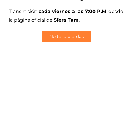
Transmisión
cada viernes a las 7:00 P.M
. desde
la página oficial de
Sfera Tam
.
No te lo pierdas