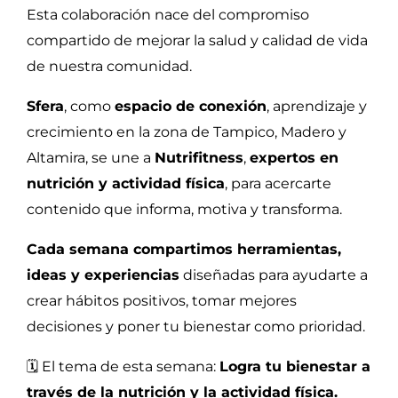
Esta colaboración nace del compromiso
compartido de mejorar la salud y calidad de vida
de nuestra comunidad.
Sfera
, como
espacio de conexión
, aprendizaje y
crecimiento en la zona de Tampico, Madero y
Altamira, se une a
Nutrifitness
,
expertos en
nutrición y actividad física
, para acercarte
contenido que informa, motiva y transforma.
Cada semana compartimos herramientas,
ideas y experiencias
diseñadas para ayudarte a
crear hábitos positivos, tomar mejores
decisiones y poner tu bienestar como prioridad.
🗓️ El tema de esta semana:
Logra tu bienestar a
través de la nutrición y la actividad física.