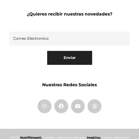
¿Quieres recibir nuestras novedades?
Enviar
Nuestras Redes Sociales
©2021
Nutrifitness®.
Creada y administrada por:
Imakino.
Marca registrada.