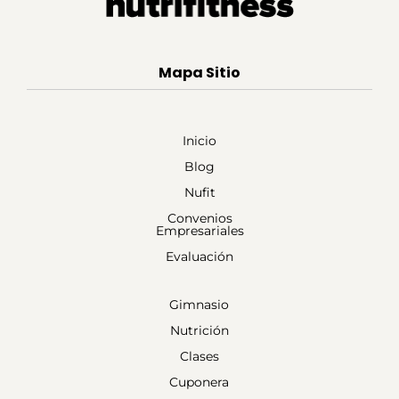
Mapa Sitio
Inicio
Blog
Nufit
Convenios
Empresariales
Evaluación
Gimnasio
Nutrición
Clases
Cuponera