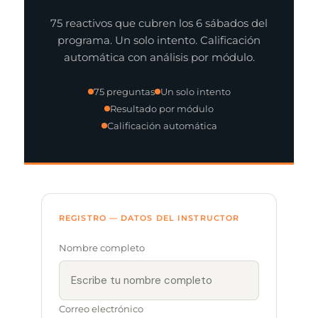
75 reactivos que cubren los 6 sábados del
programa. Un solo intento. Calificación
automática con análisis por módulo.
75 preguntas
Un solo intento
Resultado por módulo
Calificación automática
REGISTRO — DATOS DEL INSTRUCTOR
Nombre completo
Correo electrónico