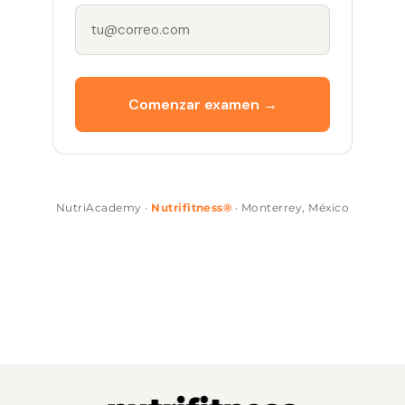
Comenzar examen →
NutriAcademy ·
Nutrifitness®
· Monterrey, México