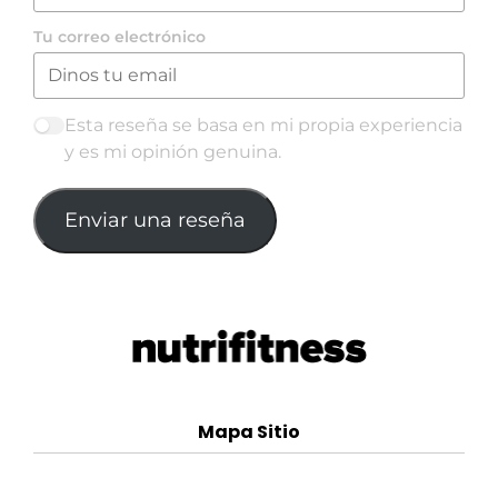
Tu correo electrónico
Esta reseña se basa en mi propia experiencia
y es mi opinión genuina.
Enviar una reseña
Mapa Sitio