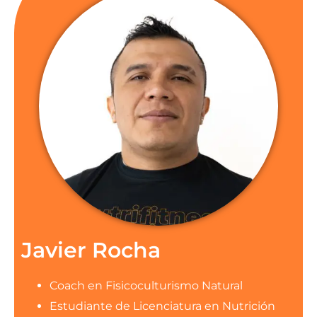
Javier Rocha
Coach en Fisicoculturismo Natural
Estudiante de Licenciatura en Nutrición