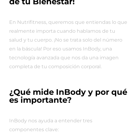
de tu Bienestar!
En Nutrifitness, queremos que entiendas lo que
realmente importa cuando hablamos de tu
salud y tu cuerpo. ¡No se trata solo del número
en la báscula! Por eso usamos InBody, una
tecnología avanzada que nos da una imagen
completa de tu composición corporal.
¿Qué mide InBody y por qué
es importante?
InBody nos ayuda a entender tres
componentes clave: