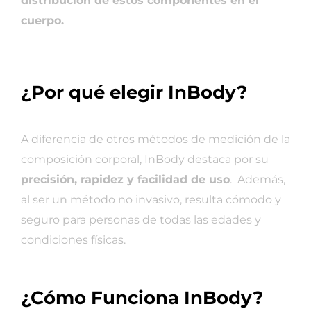
distribución de estos componentes en el
cuerpo.
¿Por qué elegir InBody?
A diferencia de otros métodos de medición de la
composición corporal, InBody destaca por su
precisión, rapidez y facilidad de uso
. Además,
al ser un método no invasivo, resulta cómodo y
seguro para personas de todas las edades y
condiciones físicas.
¿Cómo Funciona InBody?