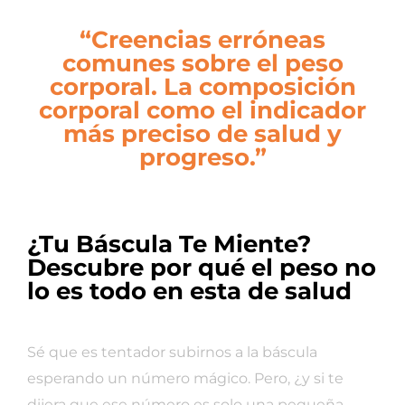
“Creencias erróneas
comunes sobre el peso
corporal. La composición
corporal como el indicador
más preciso de salud y
progreso.”
¿Tu Báscula Te Miente?
Descubre por qué el peso no
lo es todo en esta de salud
Sé que es tentador subirnos a la báscula
esperando un número mágico. Pero, ¿y si te
dijera que ese número es solo una pequeña