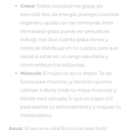
Grasa:
Todos necesitamos grasa, ¡es
esencial! Nos da energía, protege nuestros
órganos y ayuda con las hormonas. Pero
demasiada grasa puede ser perjudicial.
InBody nos dice cuánta grasa tienes y
cómo se distribuye en tu cuerpo, para que
sepas si estás en un rango saludable y
cómo enfocar tus esfuerzos.
Músculo:
El músculo es tu motor. Te da
fuerza para moverte, ¡y también quema
calorías! InBody mide tu masa muscular y
dónde está ubicada, lo que es súper útil
para diseñar tu entrenamiento y mejorar tu
metabolismo.
Agua:
¡El agua es vida! Es crucial para todo: