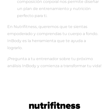
composición corporal nos permite diseñar
un plan de entrenamiento y nutrición
perfecto para ti.
En Nutrifitness, queremos que te sientas
empoderado y comprendas tu cuerpo a fondo.
InBody es la herramienta que te ayuda a
lograrlo.
¡Pregunta a tu entrenador sobre tu próximo
análisis InBody y comienza a transformar tu vida!