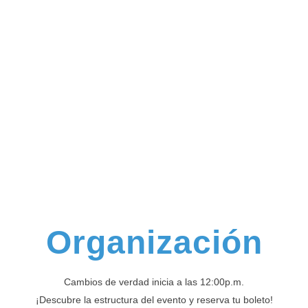
Antología del
bienestar
Responsabilidad hacia uno mismo y hacia tu entorno
Organización
Cambios de verdad inicia a las 12:00p.m.
¡Descubre la estructura del evento y reserva tu boleto!