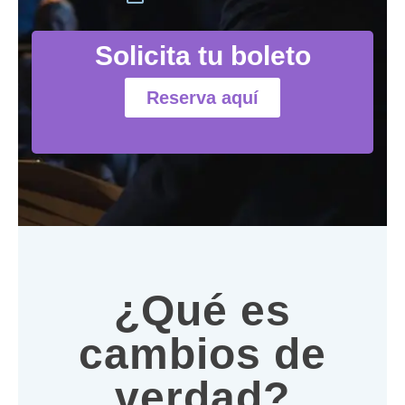
Solicita tu boleto
Reserva aquí
¿Qué es
cambios de
verdad?