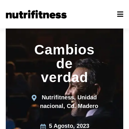
Cambios
de
verdad
Nutrifitness, Unidad
nacional, Cd. Madero
5 Agosto, 2023