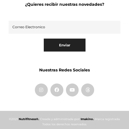
¿Quieres recibir nuestras novedades?
Enviar
Nuestras Redes Sociales
©2021
Nutrifitness®.
Creada y administrada por:
Imakino.
Marca registrada.
Todos los derechos reservados.