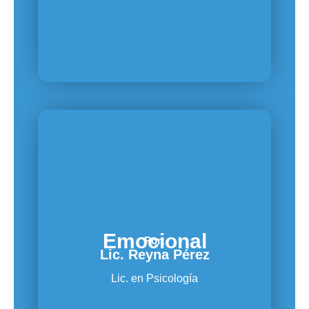
Emocional
Por:
Lic. Reyna Pérez
Lic. en Psicología