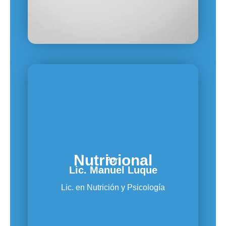
Nutricional
Por:
Lic. Manuel Luque
Lic. en Nutrición y Psicología