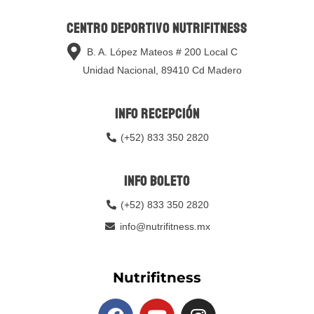
Centro deportivo nutrifitness
B. A. López Mateos # 200 Local C
Unidad Nacional, 89410 Cd Madero
Info Recepción
(+52) 833 350 2820
info boleto
(+52) 833 350 2820​
info@nutrifitness.mx
Nutrifitness