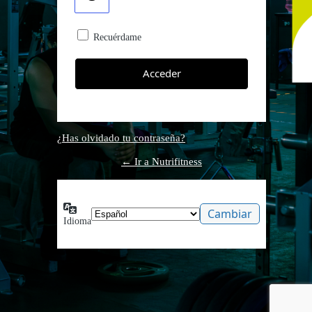
Recuérdame
¿Has olvidado tu contraseña?
← Ir a Nutrifitness
Idioma